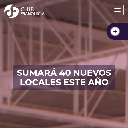
Togg
navi
SUMARÁ 40 NUEVOS
LOCALES ESTE AÑO