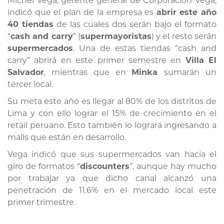
Michel Vega, gerente general de Corporación Vega,
indicó que el plan de la empresa es
abrir este año
40 tiendas
de las cuales dos serán bajo el formato
“
cash and carry
” (
supermayoristas
) y el resto serán
supermercados
. Una de estas tiendas “cash and
carry” abrirá en este primer semestre en
Villa El
Salvador
, mientras que en
Minka
sumarán un
tercer local.
Su meta este año es llegar al 80% de los distritos de
Lima y con ello lograr el 15% de crecimiento en el
retail peruano. Esto también lo logrará ingresando a
malls que están en desarrollo.
Vega indicó que sus supermercados van hacia el
giro de formatos “
discounters
”, aunque hay mucho
por trabajar ya que dicho canal alcanzó una
penetración de 11.6% en el mercado local este
primer trimestre.