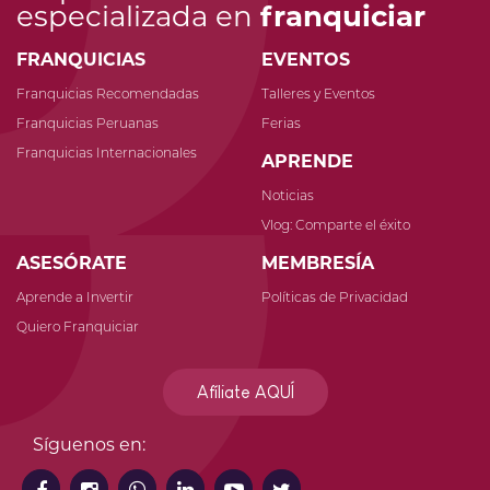
especializada en
franquiciar
FRANQUICIAS
EVENTOS
Franquicias Recomendadas
Talleres y Eventos
Franquicias Peruanas
Ferias
Franquicias Internacionales
APRENDE
Noticias
Vlog: Comparte el éxito
ASESÓRATE
MEMBRESÍA
Aprende a Invertir
Políticas de Privacidad
Quiero Franquiciar
Afíliate AQUÍ
Síguenos en: