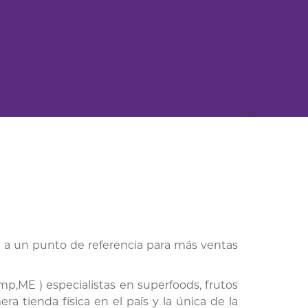
ea a un punto de referencia para más ventas
mp,ME ) especialistas en superfoods, frutos
a tienda física en el país y la única de la