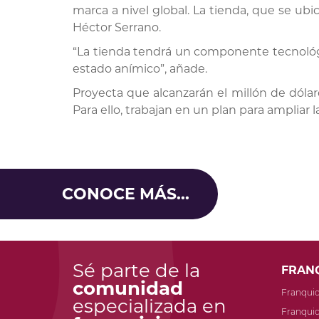
marca a nivel global. La tienda, que se ubic
Héctor Serrano.
“La tienda tendrá un componente tecnológic
estado anímico”, añade.
Proyecta que alcanzarán el millón de dólare
Para ello, trabajan en un plan para ampliar 
CONOCE MÁS...
Sé parte de la
FRAN
comunidad
Franqui
especializada en
Franquic