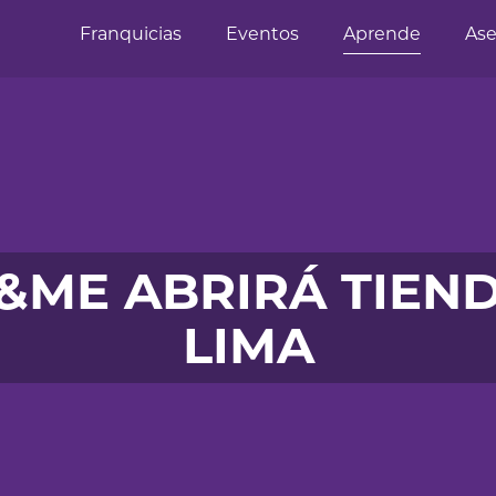
Franquicias
Eventos
Aprende
Ase
&ME ABRIRÁ TIEN
LIMA