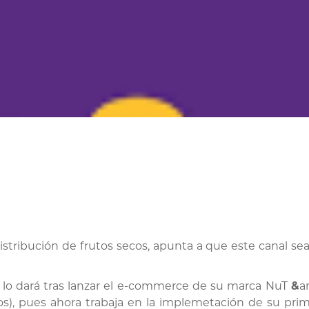
istribución de frutos secos, apunta a que este canal s
 lo dará tras lanzar el e-commerce de su marca NuT
&
a
os), pues ahora trabaja en la implemetación de su primer