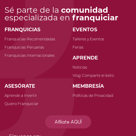
Sé parte de la
comunidad
especializada en
franquiciar
FRANQUICIAS
EVENTOS
Franquicias Recomendadas
Talleres y Eventos
Franquicias Peruanas
Ferias
Franquicias Internacionales
APRENDE
Noticias
Vlog: Comparte el éxito
ASESÓRATE
MEMBRESÍA
Aprende a Invertir
Políticas de Privacidad
Quiero Franquiciar
Afíliate AQUÍ