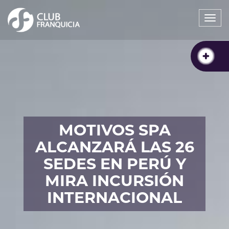
Togg
navi
MOTIVOS SPA
ALCANZARÁ LAS 26
SEDES EN PERÚ Y
MIRA INCURSIÓN
INTERNACIONAL