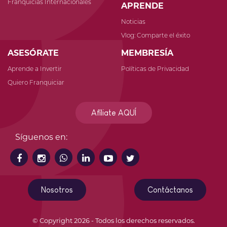
Franquicias Internacionales
APRENDE
Noticias
Vlog: Comparte el éxito
ASESÓRATE
MEMBRESÍA
Aprende a Invertir
Políticas de Privacidad
Quiero Franquiciar
Afíliate AQUÍ
Síguenos en:
Nosotros
Contáctanos
© Copyright 2026 - Todos los derechos reservados.