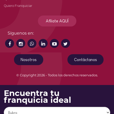
Quiero Franquiciar
Afíliate AQUÍ
Síguenos en:
Nosotros
Contáctanos
© Copyright 2026 - Todos los derechos reservados.
Encuentra tu
franquicia ideal