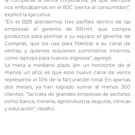
la compañía la venta corporativa, ya que siempre
nos enfocábamos en el B2C (venta al consumidor)”,
explicó la ejecutiva.
“En el B2B atendemos tres perfiles dentro de las
empresas: el gerente de RR.HH., que compra
productos para premiar a su equipo; el gerente de
Compras, que los usa para fidelizar a su canal de
ventas; y quienes requieren suministros internos,
como laptops para nuevos ingresos”, agregó.
La meta a mediano plazo (en un horizonte de al
menos un año) es que este nuevo canal de venta
represente el 10% de la facturación total. En apenas
dos meses, ya han logrado sumar al menos 300
clientes. “Se trata de grandes empresas de sectores
como banca, minería, agroindustria, seguros, clínicas
y educación”, resaltó.