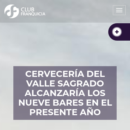
Togg
navi
CERVECERÍA DEL
VALLE SAGRADO
ALCANZARÍA LOS
NUEVE BARES EN EL
PRESENTE AÑO