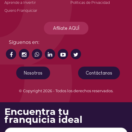
Aprende a Invertir
Políticas de Privacidad
Quiero Franquiciar
Afíliate AQUÍ
Síguenos en:
Nosotros
Contáctanos
© Copyright 2026 - Todos los derechos reservados.
Encuentra tu
franquicia ideal