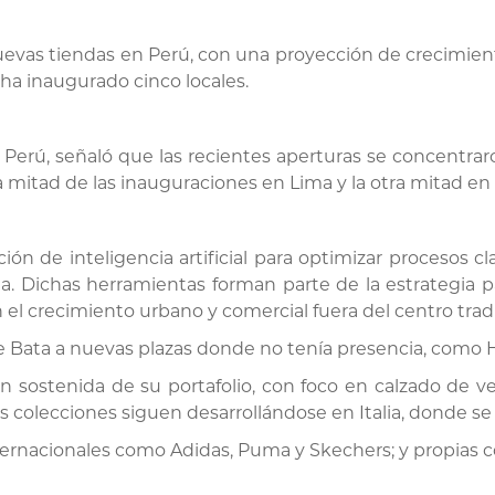
nuevas tiendas en Perú, con una proyección de crecimient
 ha inaugurado cinco locales.
erú, señaló que las recientes aperturas se concentraro
 mitad de las inauguraciones en Lima y la otra mitad en 
ón de inteligencia artificial para optimizar procesos cl
ia. Dichas herramientas forman parte de la estrategia pa
 el crecimiento urbano y comercial fuera del centro tradic
e Bata a nuevas plazas donde no tenía presencia, como 
n sostenida de su portafolio, con foco en calzado de ves
as colecciones siguen desarrollándose en Italia, donde se
ernacionales como Adidas, Puma y Skechers; y propias 