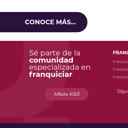
CONOCE MÁS...
Sé parte de la
FRAN
comunidad
Franqui
especializada en
Franquic
franquiciar
Franquic
Sígu
Afíliate AQUÍ