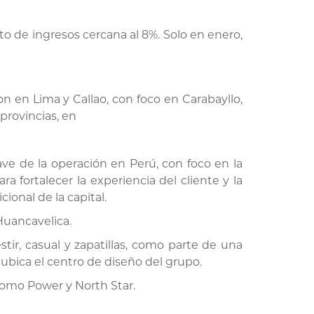
o de ingresos cercana al 8%. Solo en enero,
n en Lima y Callao, con foco en Carabayllo,
provincias, en
ave de la operación en Perú, con foco en la
ra fortalecer la experiencia del cliente y la
ional de la capital.
Huancavelica.
tir, casual y zapatillas, como parte de una
 ubica el centro de diseño del grupo.
como Power y North Star.