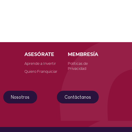
ASESÓRATE
MEMBRESÍA
Aprende a Invertir
Políticas de
Privacidad
o
Quiero Franquiciar
Nosotros
Contáctanos