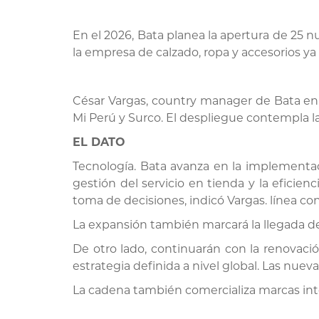
En el 2026, Bata planea la apertura de 25 
la empresa de calzado, ropa y accesorios ya
César Vargas, country manager de Bata en P
Mi Perú y Surco. El despliegue contempla la
EL DATO
Tecnología. Bata avanza en la implementaci
gestión del servicio en tienda y la eficienc
toma de decisiones, indicó Vargas. línea con
La expansión también marcará la llegada d
De otro lado, continuarán con la renovació
estrategia definida a nivel global. Las nuev
La cadena también comercializa marcas int