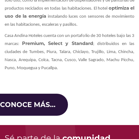
solo uso, como la implementación de dispensadores y de pantuflas de
optimiza el
productos reciclados en todas las habitaciones. El hotel
uso de la energía
instalando luces con sensores de movimiento
en las habitaciones, escaleras y pasillos.
Casa Andina Hoteles cuenta con un portafolio de 30 hoteles bajo las 3
Premium, Select y Standard
marcas:
; distribuidos en las
ciudades de Tumbes, Piura, Talara, Chiclayo, Trujillo, Lima, Chincha,
Nasca, Arequipa, Colca, Tacna, Cusco, Valle Sagrado, Machu Picchu,
Puno, Moquegua y Pucallpa.
CONOCE MÁS...
Sé parte de la
comunidad