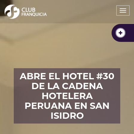
Togg
navi
ABRE EL HOTEL #30
DE LA CADENA
HOTELERA
PERUANA EN SAN
ISIDRO