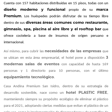
Cuenta con 157 habitaciones distribuidas en 15 pisos, todas con un
diseño moderno y funcional
marca
propio de su
Premium
. Los huéspedes podrán disfrutar de su tiempo libre
diversas áreas comunes como restaurante,
dentro de sus
gimnasio, spa, piscina al aire libre y el rooftop bar
que
ofrece coctelería a base de insumos de origen peruano e
internacional.
necesidades de las empresas
Así mismo, para cubrir las
que
3
se ubican en esta área empresarial, el hotel pone a disposición
modernas salas de eventos
con capacidad de hasta 169
personas y 1 directorio para 10 personas, con el último
equipamiento tecnológico
.
Casa Andina Premium San Isidro, dentro de su estrategia de
hotel PLASTIC FREE
desarrollo sostenible, nace como un
,
manteniendo siempre su propósito ecológico de eliminar el plástico
para el 2021, adoptando ciertas medidas que evitan el plástico de un