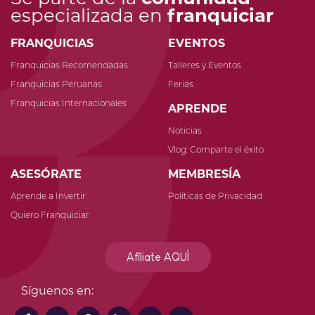
especializada en
franquiciar
FRANQUICIAS
EVENTOS
Franquicias Recomendadas
Talleres y Eventos
Franquicias Peruanas
Ferias
Franquicias Internacionales
APRENDE
Noticias
Vlog: Comparte el éxito
ASESÓRATE
MEMBRESÍA
Aprende a Invertir
Políticas de Privacidad
Quiero Franquiciar
Afíliate AQUÍ
Síguenos en: