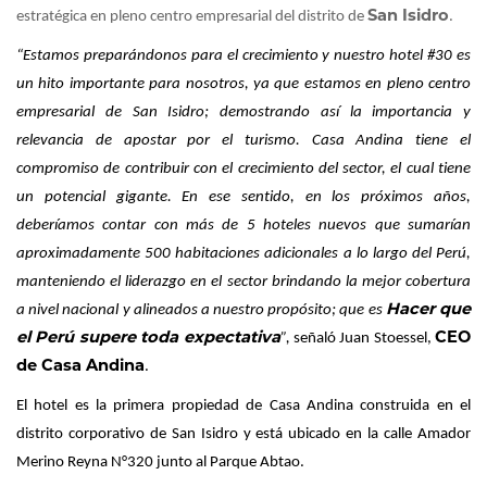
San Isidro
estratégica en pleno centro empresarial del distrito de
.
“Estamos preparándonos para el crecimiento y nuestro hotel #30 es
un hito importante para nosotros, ya que estamos en pleno centro
empresarial de San Isidro; demostrando así la importancia y
relevancia de apostar por el turismo. Casa Andina tiene el
compromiso de contribuir con el crecimiento del sector, el cual tiene
un potencial gigante. En ese sentido, en los próximos años,
deberíamos contar con más de 5 hoteles nuevos que sumarían
aproximadamente 500 habitaciones adicionales a lo largo del Perú,
manteniendo el liderazgo en el sector brindando la mejor cobertura
Hacer que
a nivel nacional y alineados a nuestro propósito; que es
el Perú supere toda expectativa
CEO
”,
señaló Juan Stoessel,
de Casa Andina
.
El hotel es la primera propiedad de Casa Andina construida en el
distrito corporativo de San Isidro y está ubicado en la calle Amador
Merino Reyna N°320 junto al Parque Abtao.