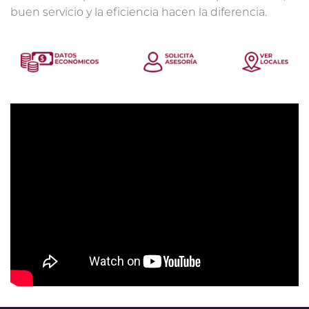
buen servicio y la eficiencia hacen la diferencia.