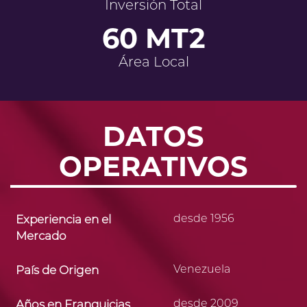
Inversión Total
60 MT2
Área Local
DATOS
OPERATIVOS
desde 1956
Experiencia en el
Mercado
Venezuela
País de Origen
desde 2009
Años en Franquicias