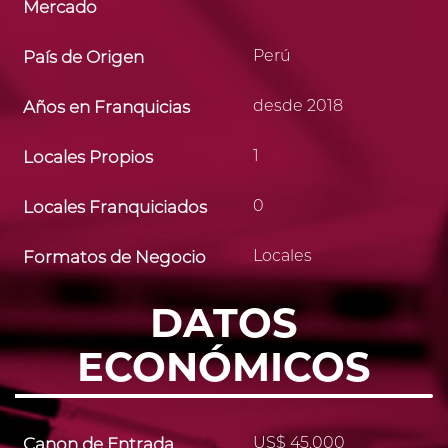
Mercado
Perú
País de Origen
desde 2018
Años en Franquicias
1
Locales Propios
0
Locales Franquiciados
Locales
Formatos de Negocio
DATOS
ECONÓMICOS
US$ 45,000
Canon de Entrada